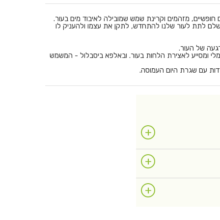
ם חופשיים, מזהמים וקרינת שמש שמובילה לאיבוד מים בעור.
מושלם לתת לעור שלנו להתחדש, לתקן את עצמו ולהעניק לו
געה של העור.
פידרמלי ומסייע לאצירת הלחות בעור. ובאלפא ביסבלול - המשמש
דדות עם שגרת היום העמוסה.
+
+
+