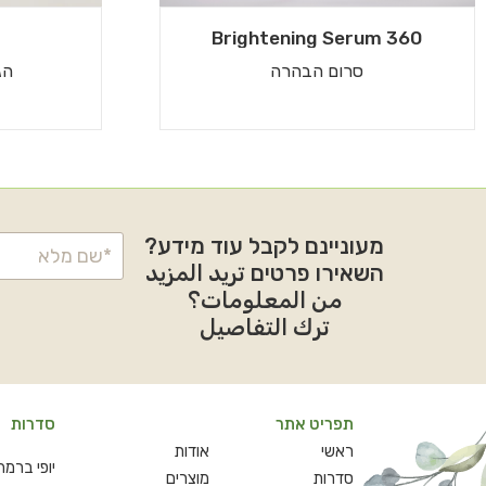
360 Brightening Serum
סרום הבהרה
הג
מעוניינם לקבל עוד מידע?
השאירו פרטים تريد المزيد
من المعلومات؟
ترك التفاصيل
תפריט אתר
סדרות
ראשי
אודות
יופי ברמ
סדרות
מוצרים