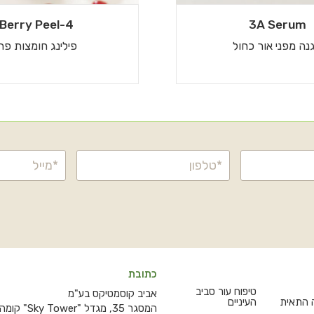
4-Berry Peel
3A Serum
נה מפני אור כחול
פילינג חומצות פרי
כתובת
טיפוח עור סביב
אביב קוסמטיקס בע"מ
ה התאית
העיניים