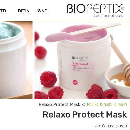
ראשי
אודות
סדר
טי
˂
˂
˂
Relaxo Protect Mask
ראשי
מוצרים
MD
Relaxo Protect Mask
מסיכת שינה ללילה