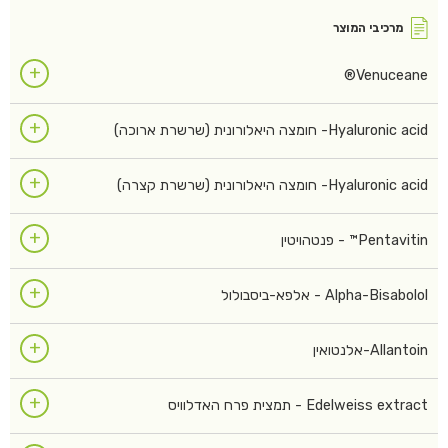
מרכיבי המוצר
+
Venuceane®
+
Hyaluronic acid- חומצה היאלורונית (שרשרת ארוכה)
+
Hyaluronic acid- חומצה היאלורונית (שרשרת קצרה)
+
Pentavitin™ - פנטהויטין
+
Alpha-Bisabolol - אלפא-ביסבולול
+
Allantoin-אלנטואין
+
Edelweiss extract - תמצית פרח האדלוויס