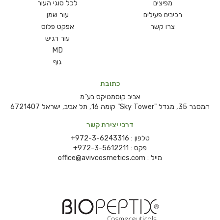
מפיצים
לכל סוגי העור
רכיבים פעילים
עור שמן
צרו קשר
אפקט פלוס
עור רגיש
MD
גוף
כתובת
אביב קוסמטיקס בע"מ
המסגר 35, מגדל "Sky Tower" קומה 16, תל אביב, ישראל 6721407
דרכי יצירת קשר
טלפון :
+972-3-6243316
פקס :
+972-3-5612211
מייל :
office@avivcosmetics.com