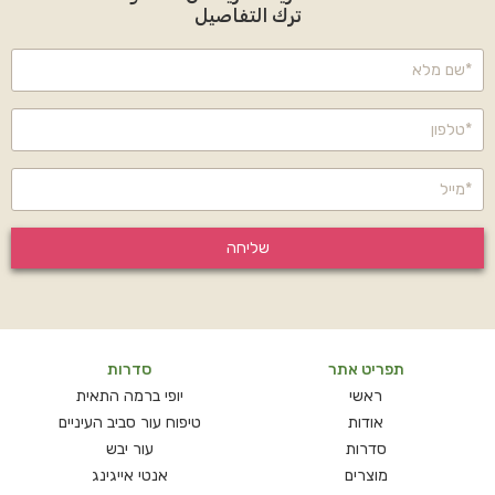
ترك التفاصيل
שליחה
תפריט אתר
סדרות
ראשי
יופי ברמה התאית
אודות
טיפוח עור סביב העיניים
סדרות
עור יבש
מוצרים
אנטי אייגינג